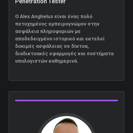
Penetration Tester
Ο Alex Anghelus είναι ένας πολύ
πετυχημένος εμπειρογνώμον στην
ασφάλεια πληροφοριών με
αποδεδειγμένο ιστορικό και εκτελεί
δοκιμές ασφάλειας σε δίκτυα,
διαδικτυακές εφαρμογές και συστήματα
υπολογιστών καθημερινά.