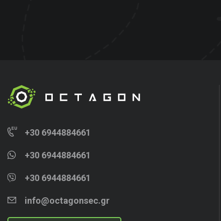
+30 6944884661
+30 6944884661
+30 6944884661
info@octagonsec.gr