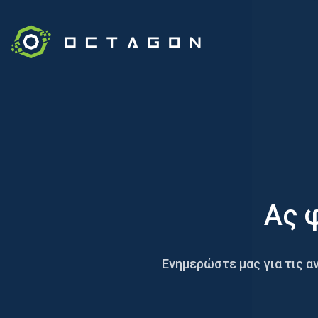
Ας 
Ενημερώστε μας για τις α