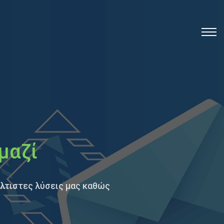
μαζί
έλτιστες λύσεις μας καθώς