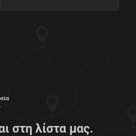
φεία
.
ι στη λίστα μας.